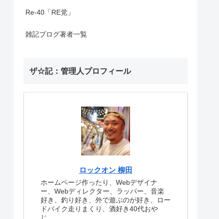
Re-40「RE党」
雑記ブログ著者一覧
ザ☆記：管理人プロフィール
ロックオン 柳田
ホームページ作ったり、Webデザイナ
ー、Webディレクター、ラッパー、音楽
好き、釣り好き、外で遊ぶのが好き、ロー
ドバイク走りまくり、酒好き40代おや
じ。