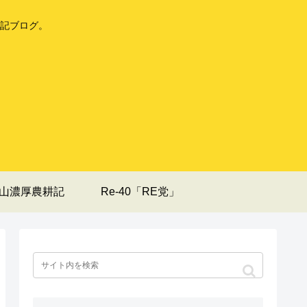
記ブログ。
山濃厚農耕記
Re-40「RE党」