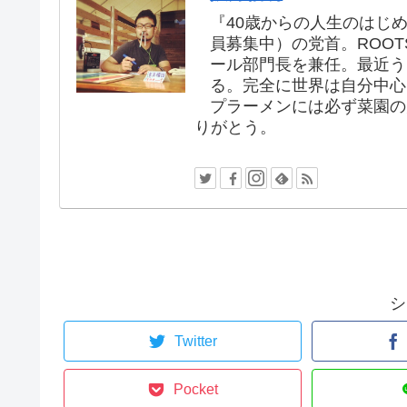
『40歳からの人生のはじめ
員募集中）の党首。ROOT
ール部門長を兼任。最近う
る。完全に世界は自分中心
プラーメンには必ず菜園の
りがとう。
シ
Twitter
Pocket