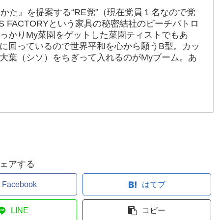
かた』を提案する“RE党”（現在党員１名なので党
S FACTORYという家具の秘密結社のビーチパトロ
っかりMy菜園をゲットした菜園ティストでもあ
に回っているので世界平和を心から願うB型。カッ
大葉（シソ）をちぎって入れるのがMyブーム。あ
ェアする
Facebook
はてブ
LINE
コピー