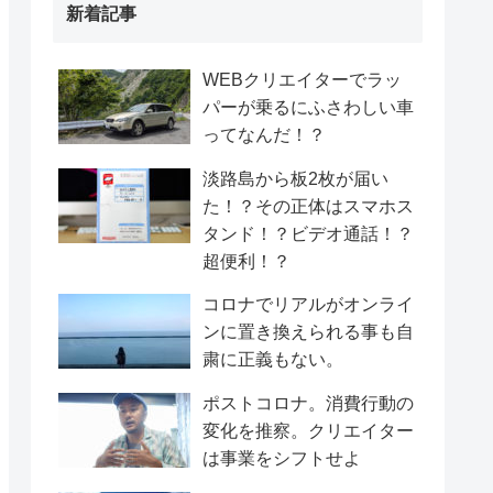
新着記事
WEBクリエイターでラッ
パーが乗るにふさわしい車
ってなんだ！？
淡路島から板2枚が届い
た！？その正体はスマホス
タンド！？ビデオ通話！？
超便利！？
コロナでリアルがオンライ
ンに置き換えられる事も自
粛に正義もない。
ポストコロナ。消費行動の
変化を推察。クリエイター
は事業をシフトせよ