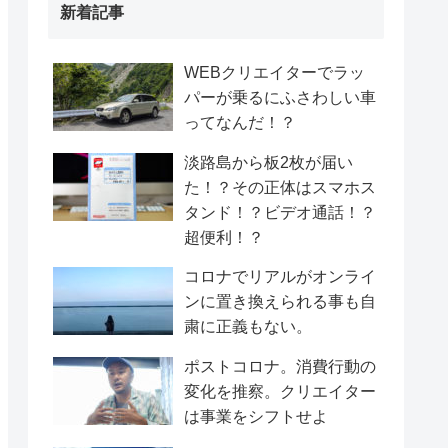
新着記事
WEBクリエイターでラッ
パーが乗るにふさわしい車
ってなんだ！？
淡路島から板2枚が届い
た！？その正体はスマホス
タンド！？ビデオ通話！？
超便利！？
コロナでリアルがオンライ
ンに置き換えられる事も自
粛に正義もない。
ポストコロナ。消費行動の
変化を推察。クリエイター
は事業をシフトせよ