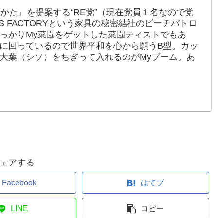
かた』を提案する“RE党”（現在党員１名なので党
S FACTORYという家具の秘密結社のビーチパトロ
っかりMy菜園をゲットした菜園ティストでもあ
に回っているので世界平和を心から願うB型。カッ
大葉（シソ）をちぎって入れるのがMyブーム。あ
ェアする
Facebook
はてブ
LINE
コピー