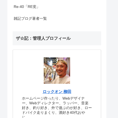
Re-40「RE党」
雑記ブログ著者一覧
ザ☆記：管理人プロフィール
ロックオン 柳田
ホームページ作ったり、Webデザイナ
ー、Webディレクター、ラッパー、音楽
好き、釣り好き、外で遊ぶのが好き、ロー
ドバイク走りまくり、酒好き40代おや
じ。