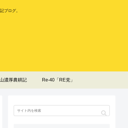
記ブログ。
山濃厚農耕記
Re-40「RE党」