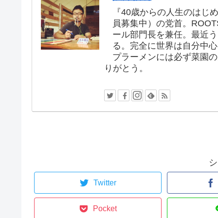
『40歳からの人生のはじめ
員募集中）の党首。ROOT
ール部門長を兼任。最近う
る。完全に世界は自分中心
プラーメンには必ず菜園の
りがとう。
シ
Twitter
Pocket