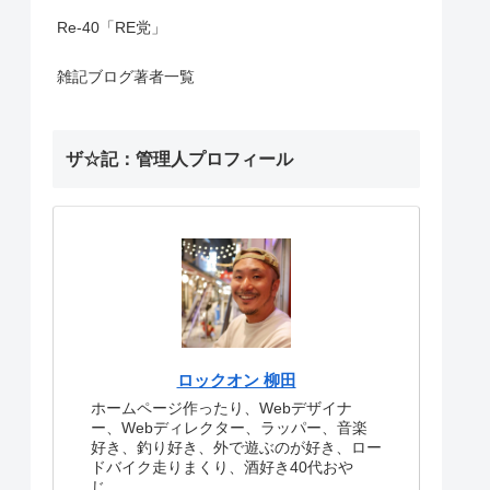
Re-40「RE党」
雑記ブログ著者一覧
ザ☆記：管理人プロフィール
ロックオン 柳田
ホームページ作ったり、Webデザイナ
ー、Webディレクター、ラッパー、音楽
好き、釣り好き、外で遊ぶのが好き、ロー
ドバイク走りまくり、酒好き40代おや
じ。