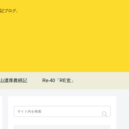
記ブログ。
山濃厚農耕記
Re-40「RE党」