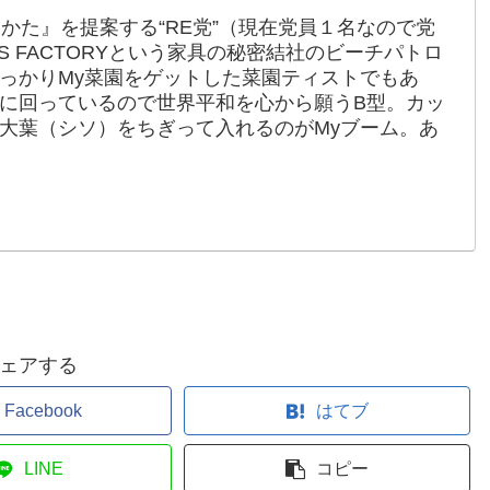
かた』を提案する“RE党”（現在党員１名なので党
S FACTORYという家具の秘密結社のビーチパトロ
っかりMy菜園をゲットした菜園ティストでもあ
に回っているので世界平和を心から願うB型。カッ
大葉（シソ）をちぎって入れるのがMyブーム。あ
ェアする
Facebook
はてブ
LINE
コピー