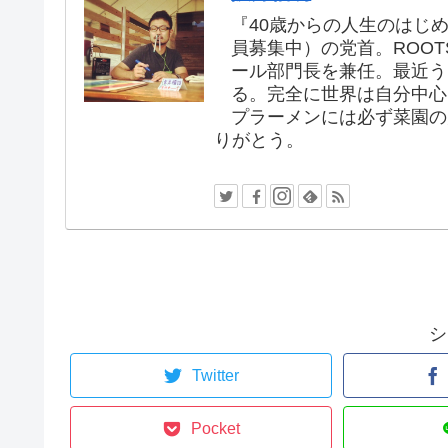
『40歳からの人生のはじめ
員募集中）の党首。ROOT
ール部門長を兼任。最近う
る。完全に世界は自分中心
プラーメンには必ず菜園の
りがとう。
シ
Twitter
Pocket