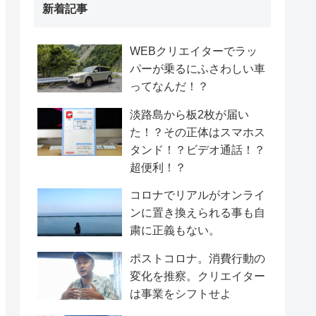
新着記事
WEBクリエイターでラッ
パーが乗るにふさわしい車
ってなんだ！？
淡路島から板2枚が届い
た！？その正体はスマホス
タンド！？ビデオ通話！？
超便利！？
コロナでリアルがオンライ
ンに置き換えられる事も自
粛に正義もない。
ポストコロナ。消費行動の
変化を推察。クリエイター
は事業をシフトせよ