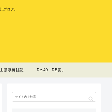
記ブログ。
山濃厚農耕記
Re-40「RE党」