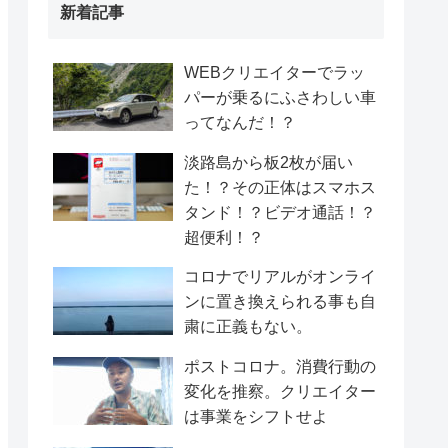
新着記事
WEBクリエイターでラッ
パーが乗るにふさわしい車
ってなんだ！？
淡路島から板2枚が届い
た！？その正体はスマホス
タンド！？ビデオ通話！？
超便利！？
コロナでリアルがオンライ
ンに置き換えられる事も自
粛に正義もない。
ポストコロナ。消費行動の
変化を推察。クリエイター
は事業をシフトせよ