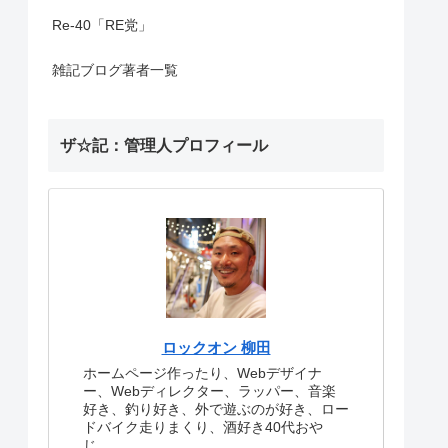
Re-40「RE党」
雑記ブログ著者一覧
ザ☆記：管理人プロフィール
ロックオン 柳田
ホームページ作ったり、Webデザイナ
ー、Webディレクター、ラッパー、音楽
好き、釣り好き、外で遊ぶのが好き、ロー
ドバイク走りまくり、酒好き40代おや
じ。