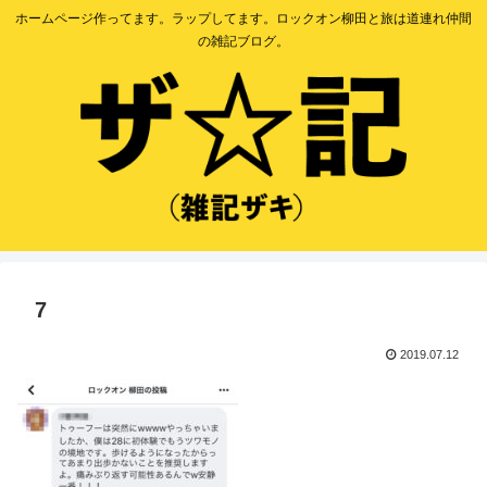
ホームページ作ってます。ラップしてます。ロックオン柳田と旅は道連れ仲間
の雑記ブログ。
7
2019.07.12