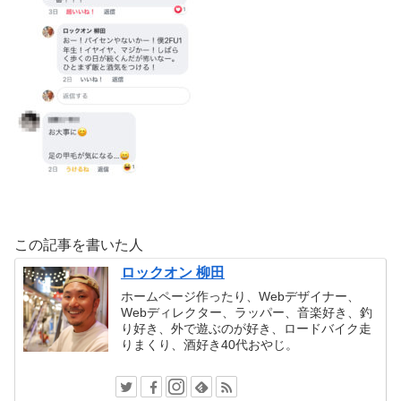
この記事を書いた人
ロックオン 柳田
ホームページ作ったり、Webデザイナー、
Webディレクター、ラッパー、音楽好き、釣
り好き、外で遊ぶのが好き、ロードバイク走
りまくり、酒好き40代おやじ。