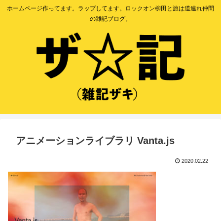
ホームページ作ってます。ラップしてます。ロックオン柳田と旅は道連れ仲間
の雑記ブログ。
アニメーションライブラリ Vanta.js
2020.02.22