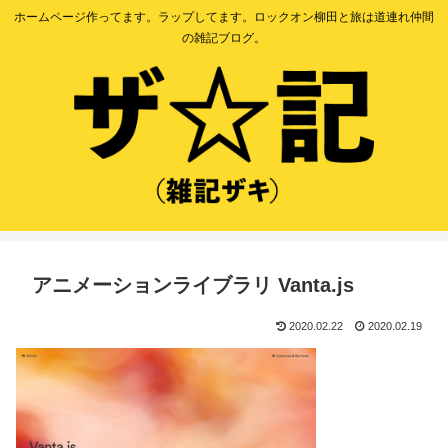
ホームページ作ってます。ラップしてます。ロックオン柳田と旅は道連れ仲間
の雑記ブログ。
アニメーションライブラリ Vanta.js
2020.02.22
2020.02.19