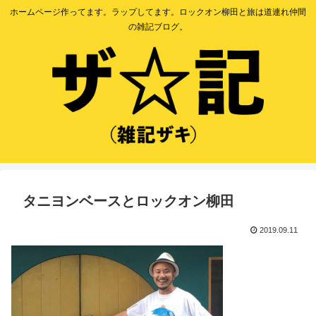
ホームページ作ってます。ラップしてます。ロックオン柳田と旅は道連れ仲間
の雑記ブログ。
タニヨンベースとロックオン柳田
2019.09.11