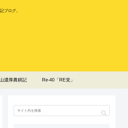
記ブログ。
山濃厚農耕記
Re-40「RE党」