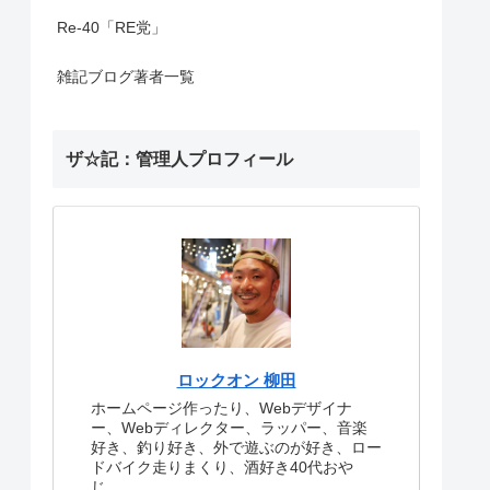
Re-40「RE党」
雑記ブログ著者一覧
ザ☆記：管理人プロフィール
ロックオン 柳田
ホームページ作ったり、Webデザイナ
ー、Webディレクター、ラッパー、音楽
好き、釣り好き、外で遊ぶのが好き、ロー
ドバイク走りまくり、酒好き40代おや
じ。