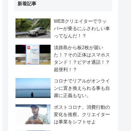
新着記事
WEBクリエイターでラッ
パーが乗るにふさわしい車
ってなんだ！？
淡路島から板2枚が届い
た！？その正体はスマホス
タンド！？ビデオ通話！？
超便利！？
コロナでリアルがオンライ
ンに置き換えられる事も自
粛に正義もない。
ポストコロナ。消費行動の
変化を推察。クリエイター
は事業をシフトせよ