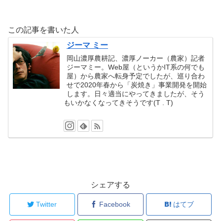
この記事を書いた人
ジーマ ミー
岡山濃厚農耕記、濃厚ノーカー（農家）記者
ジーマミー。Web屋（というかIT系の何でも
屋）から農家へ転身予定でしたが、巡り合わ
せで2020年春から「炭焼き」事業開発を開始
します。日々適当にやってきましたが、そう
もいかなくなってきそうです(T . T)
シェアする
Twitter
Facebook
はてブ