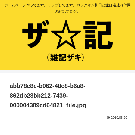
ホームページ作ってます。ラップしてます。ロックオン柳田と旅は道連れ仲間
の雑記ブログ。
abb78e8e-b062-48e8-b6a8-
862db23bb212-7439-
000004389cd64821_file.jpg
2019.06.29